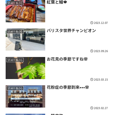
紅葉と鰻🍁
STAFF BLOG
2023.12.07
バリスタ世界チャンピオン
STAFF BLOG
2023.09.26
お花見の季節ですね🌸
STAFF BLOG
2023.03.15
花粉症の季節到来•••🌸
STAFF BLOG
2023.02.27