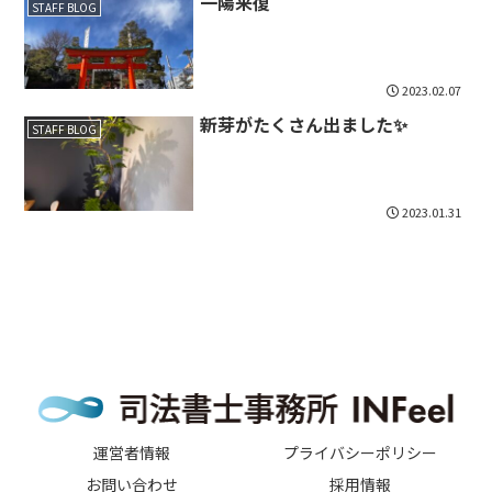
一陽来復
STAFF BLOG
2023.02.07
新芽がたくさん出ました✨
STAFF BLOG
2023.01.31
運営者情報
プライバシーポリシー
お問い合わせ
採用情報