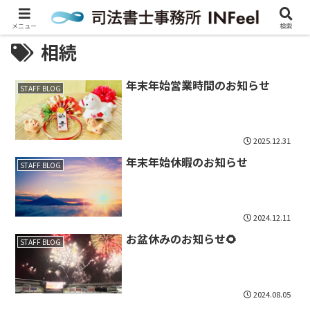
メニュー
検索
相続
年末年始営業時間のお知らせ
STAFF BLOG
2025.12.31
年末年始休暇のお知らせ
STAFF BLOG
2024.12.11
お盆休みのお知らせ🌻
STAFF BLOG
2024.08.05