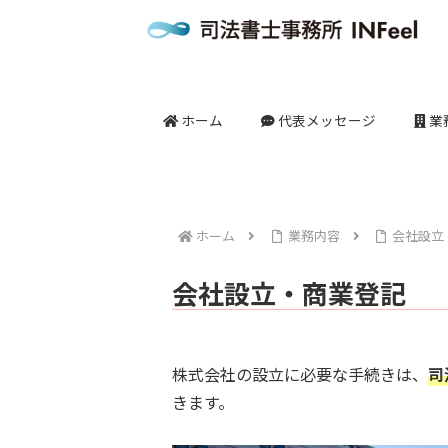
ホーム
代表メッセージ
業
ホーム
業務内容
会社設立
会社設立・商業登記
株式会社の設立に必要な手続きは、
司
きます。