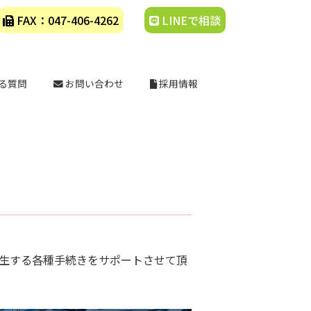
FAX：047-406-4262
LINEで相談
る質問
お問い合わせ
採用情報
生する各種手続きをサポートさせて頂