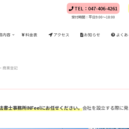
TEL：047-406-4261
受付時間：平日9:00～18:00
務内容
料金表
アクセス
お知らせ
よくあ
・商業登記
法書士事務所INFeelにお任せください。
会社を設立する際に発