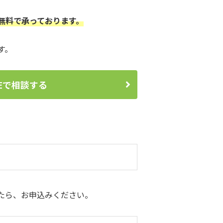
無料で承っております。
す。
NEで相談する
たら、お申込みください。