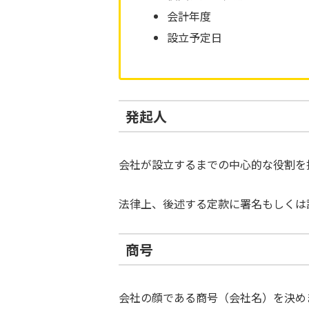
会計年度
設立予定日
発起人
会社が設立するまでの中心的な役割を
法律上、後述する定款に署名もしくは
商号
会社の顔である商号（会社名）を決め