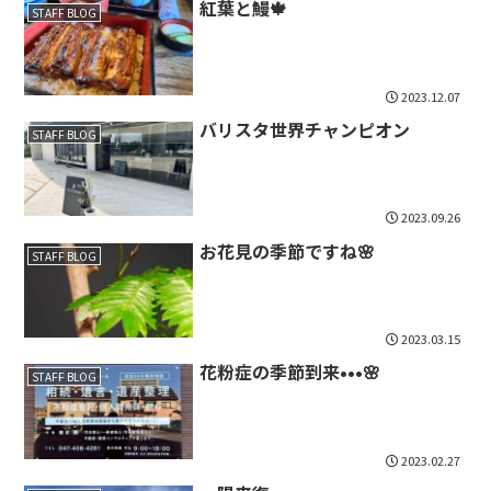
紅葉と鰻🍁
STAFF BLOG
2023.12.07
バリスタ世界チャンピオン
STAFF BLOG
2023.09.26
お花見の季節ですね🌸
STAFF BLOG
2023.03.15
花粉症の季節到来•••🌸
STAFF BLOG
2023.02.27