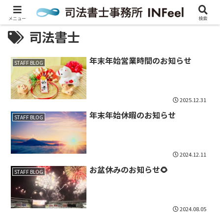
メニュー
検索
司法書士
年末年始営業時間のお知らせ
STAFF BLOG
2025.12.31
年末年始休暇のお知らせ
STAFF BLOG
2024.12.11
お盆休みのお知らせ🌻
STAFF BLOG
2024.08.05