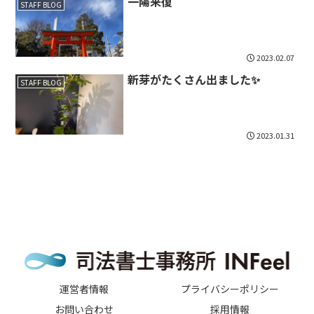
一陽来復
STAFF BLOG
2023.02.07
新芽がたくさん出ました✨
STAFF BLOG
2023.01.31
運営者情報
プライバシーポリシー
お問い合わせ
採用情報